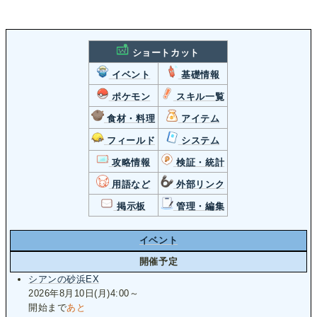
ショートカット
イベント
基礎情報
ポケモン
スキル一覧
食材・料理
アイテム
フィールド
システム
攻略情報
検証・統計
用語など
外部リンク
掲示板
管理・編集
イベント
開催予定
シアンの砂浜EX
2026年8月10日(月)4:00～
開始まで
あと