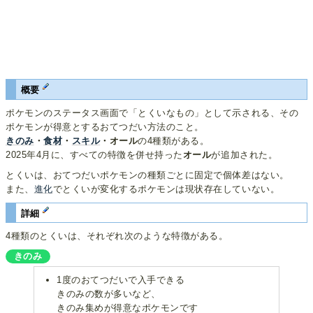
概要
ポケモンのステータス画面で「とくいなもの」として示される、その
ポケモンが得意とするおてつだい方法のこと。
きのみ
・
食材
・
スキル
・オール
の4種類がある。
2025年4月に、すべての特徴を併せ持った
オール
が追加された。
とくいは、おてつだいポケモンの種類ごとに固定で個体差はない。
また、
進化
でとくいが変化するポケモンは現状存在していない。
詳細
4種類のとくいは、それぞれ次のような特徴がある。
きのみ
1度のおてつだいで入手できる
きのみの数が多いなど、
きのみ集めが得意なポケモンです