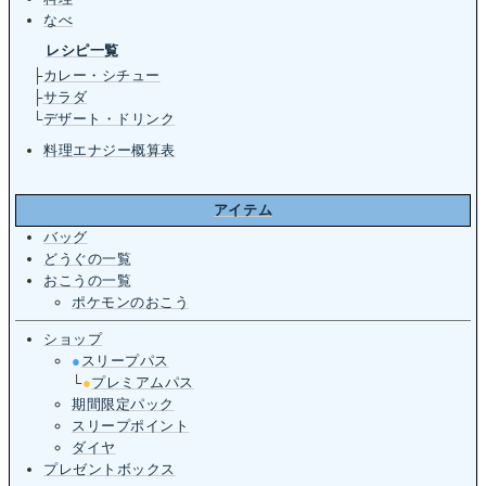
なべ
レシピ一覧
├
カレー・シチュー
├
サラダ
└
デザート・ドリンク
料理エナジー概算表
アイテム
バッグ
どうぐの一覧
おこうの一覧
ポケモンのおこう
ショップ
●
スリープパス
└
●
プレミアムパス
期間限定パック
スリープポイント
ダイヤ
プレゼントボックス