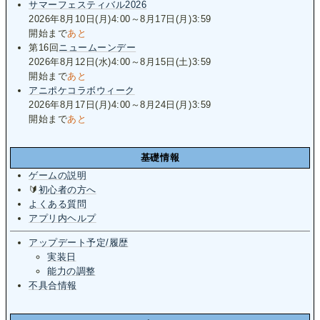
サマーフェスティバル2026
2026年8月10日(月)4:00～8月17日(月)3:59
開始まで
あと
第16回
ニュームーンデー
2026年8月12日(水)4:00～8月15日(土)3:59
開始まで
あと
アニポケコラボウィーク
2026年8月17日(月)4:00～8月24日(月)3:59
開始まで
あと
基礎情報
ゲームの説明
🔰
初心者の方へ
よくある質問
アプリ内ヘルプ
アップデート予定/履歴
実装日
能力の調整
不具合情報