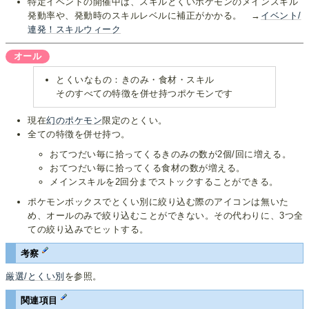
特定イベントの開催中は、スキルとくいポケモンのメインスキル
発動率や、発動時のスキルレベルに補正がかかる。 →
イベント/
連発！スキルウィーク
オール
とくいなもの：きのみ・食材・スキル
そのすべての特徴を併せ持つポケモンです
現在
幻のポケモン
限定のとくい。
全ての特徴を併せ持つ。
おてつだい毎に拾ってくるきのみの数が2個/回に増える。
おてつだい毎に拾ってくる食材の数が増える。
メインスキルを2回分までストックすることができる。
ポケモンボックスでとくい別に絞り込む際のアイコンは無いた
め、オールのみで絞り込むことができない。その代わりに、3つ全
ての絞り込みでヒットする。
考察
厳選/とくい別
を参照。
関連項目