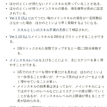
ほかのとくいが持たないメインスキルを持っていることがある。
ほかのとくいが持つメインスキルの場合、発生確率が高めに設定
されている。
Ver.1.0.15より
おてつだい毎のメインスキルの発生が一定回数以
上なかった場合、ほかのとくいより早く発動するようになる。
スキルとくいのスキル不発の天井
にて検証された。
Ver.1.10.0より
メインスキルを2回分までストックすることができ
る。
2回ストックされた状態でタップすると一度に2回分発動す
る。
メインスキルレベル
を上げることにより、主にエナジーを多く増
やすことができる。
1匹でのエナジーを増やす量だけを見れば、ほかのとくいよ
り一歩劣ることが多いが、チームで見ればエナジーをより多
く増やせていることが多い。
メインスキルの効果量は決まっており、メインスキルによっ
てはポケモンのレベルなどによりエナジーの差が開いていく
ことがあるが、メインスキルレベルの上限値が増えることで
差が詰められる。