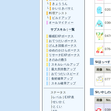
└
▌
きょううん
└
▌
かいりきバサミ
020
▌
料理アシスト
└
▌
ビルドアップ
▌
オールマイティー
036
サブスキル
|
一覧
047
▌
睡眠EXPボーナス
▌
おてつだいボーナス
▌
げんき回復ボーナス
076
▌
ゆめのかけらボーナス
▌
リサーチEXPボーナス
▌
きのみの数S
S/
ほっぺす
▌
▌
スキルレベルアップ
▌
▌
最大所持数アップ
画像
No
▌
▌
おてつだいスピード
▌
▌
食材確率アップ
077
▌
▌
スキル確率アップ
S/
いやしの
ステータス
├
レベル
|
EXP表
画像
No
├
せいかく
├
とくい
038