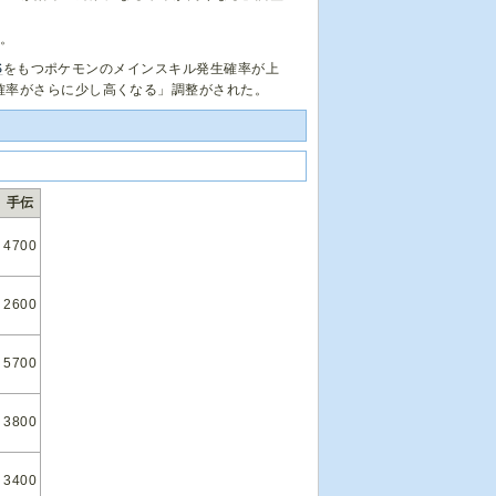
だ。
S
をもつポケモンのメインスキル発生確率が上
確率がさらに少し高くなる」調整がされた。
手伝
4700
2600
5700
3800
3400