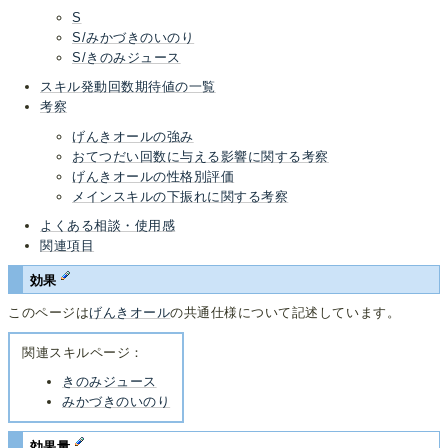
S
S/みかづきのいのり
S/きのみ­ジュース
スキル発動回数期待値の一覧
考察
げんきオールの強み
おてつだい回数に与える影響に関する考察
げんきオールの性格別評価
メインスキルの下振れに関する考察
よくある相談・使用感
関連項目
効果
このページは
げんきオール
の共通仕様について記述しています。
関連スキルページ：
きのみジュース
みかづきのいのり
効果量