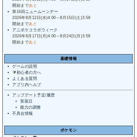
開始まで
あと
第16回
ニュームーンデー
2026年8月12日(水)4:00～8月15日(土)3:59
開始まで
あと
アニポケコラボウィーク
2026年8月17日(月)4:00～8月24日(月)3:59
開始まで
あと
基礎情報
ゲームの説明
🔰
初心者の方へ
よくある質問
アプリ内ヘルプ
アップデート予定/履歴
実装日
能力の調整
不具合情報
ポケモン