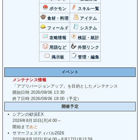
ポケモン
スキル一覧
食材・料理
アイテム
フィールド
システム
攻略情報
検証・統計
用語など
外部リンク
掲示板
管理・編集
イベント
メンテナンス情報
「アプリバージョンアップ」を目的としたメンテナンス
開始日時:2026/08/06 13:30
終了日時:2026/08/06 18:00（予定）
開催予定
シアンの砂浜EX
2026年8月10日(月)4:00～
開始まで
あと
サマーフェスティバル2026
2026年8月10日(月)4:00～8月17日(月)3:59