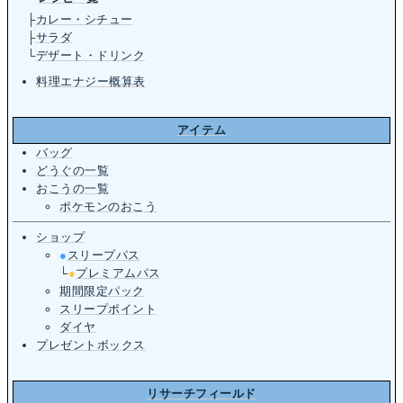
├
カレー・シチュー
├
サラダ
└
デザート・ドリンク
料理エナジー概算表
アイテム
バッグ
どうぐの一覧
おこうの一覧
ポケモンのおこう
ショップ
●
スリープパス
└
●
プレミアムパス
期間限定パック
スリープポイント
ダイヤ
プレゼントボックス
リサーチフィールド