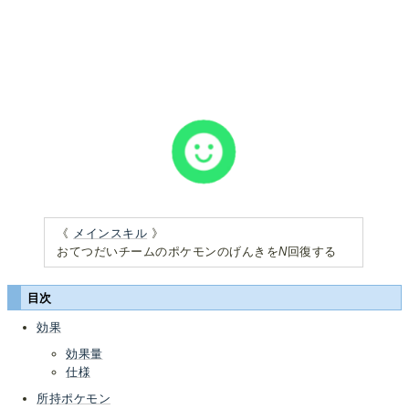
《
メインスキル
》
おてつだいチームのポケモンのげんきを
N
回復する
目次
効果
効果量
仕様
所持ポケモン