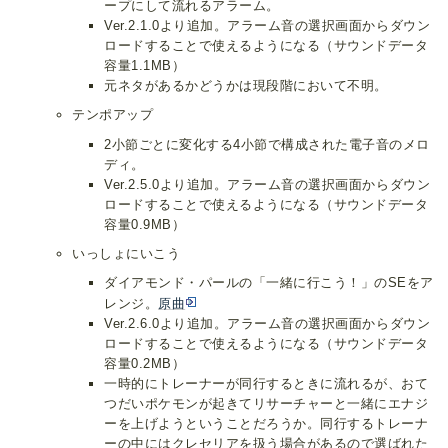
ープにして流れるアラーム。
Ver.2.1.0より追加。アラーム音の選択画面からダウン
ロードすることで使えるようになる（サウンドデータ
容量1.1MB）
元ネタがあるかどうかは現段階において不明。
テンポアップ
2小節ごとに変化する4小節で構成された電子音のメロ
ディ。
Ver.2.5.0より追加。アラーム音の選択画面からダウン
ロードすることで使えるようになる（サウンドデータ
容量0.9MB）
いっしょにいこう
ダイアモンド・パールの「一緒に行こう！」のSEをア
レンジ。
原曲
Ver.2.6.0より追加。アラーム音の選択画面からダウン
ロードすることで使えるようになる（サウンドデータ
容量0.2MB）
一時的にトレーナーが同行するときに流れるが、おて
つだいポケモンが起きてリサーチャーと一緒にエナジ
ーを上げようということだろうか。同行するトレーナ
ーの中にはクレセリアを扱う場合があるので選ばれた