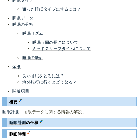
睡眠タイプ
狙った睡眠タイプにするには？
睡眠データ
睡眠の分析
睡眠リズム
睡眠時間の長さについて
ミッドスリープタイムについて
睡眠の統計
余談
良い睡眠をとるには？
海外旅行に行くとどうなる？
関連項目
概要
睡眠計測
、睡眠データに関する情報の解説。
睡眠計測
の仕様
睡眠時間