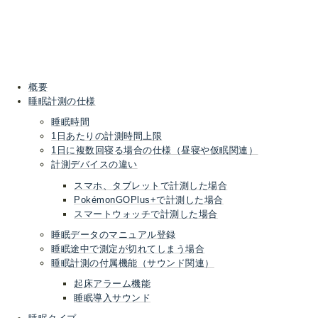
概要
睡眠計測の仕様
睡眠時間
1日あたりの計測時間上限
1日に複数回寝る場合の仕様（昼寝や仮眠関連）
計測デバイスの違い
スマホ、タブレットで計測した場合
PokémonGOPlus+で計測した場合
スマートウォッチで計測した場合
睡眠データのマニュアル登録
睡眠途中で測定が切れてしまう場合
睡眠計測の付属機能（サウンド関連）
起床アラーム機能
睡眠導入サウンド