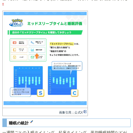
0
画像引用：公式X
睡眠の統計
一週間ごとの入眠タイミング、起床タイミング、平均睡眠時間などが