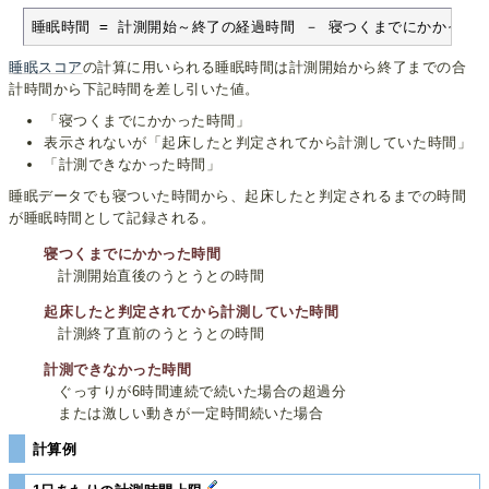
睡眠時間 = 計測開始～終了の経過時間 － 寝つくまでにかかった
睡眠スコア
の計算に用いられる睡眠時間は計測開始から終了までの合
計時間から下記時間を差し引いた値。
「寝つくまでにかかった時間」
表示されないが「起床したと判定されてから計測していた時間」
「計測できなかった時間」
睡眠データでも寝ついた時間から、起床したと判定されるまでの時間
が睡眠時間として記録される。
寝つくまでにかかった時間
計測開始直後のうとうとの時間
起床したと判定されてから計測していた時間
計測終了直前のうとうとの時間
計測できなかった時間
ぐっすりが6時間連続で続いた場合の超過分
または激しい動きが一定時間続いた場合
計算例