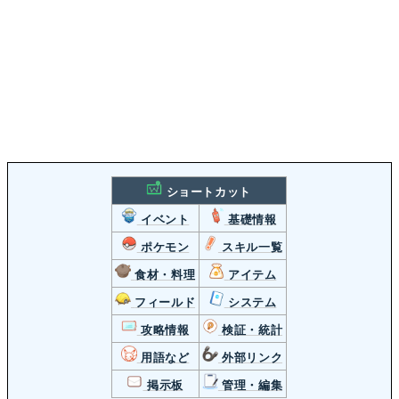
ショートカット
イベント
基礎情報
ポケモン
スキル一覧
食材・料理
アイテム
フィールド
システム
攻略情報
検証・統計
用語など
外部リンク
掲示板
管理・編集