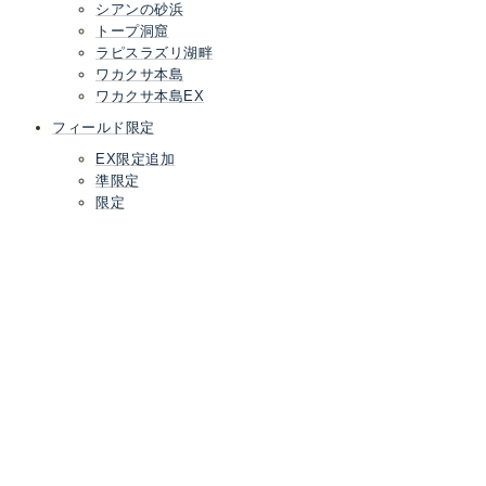
シアンの砂浜
トープ洞窟
ラピスラズリ湖畔
ワカクサ本島
ワカクサ本島EX
フィールド限定
EX限定追加
準限定
限定