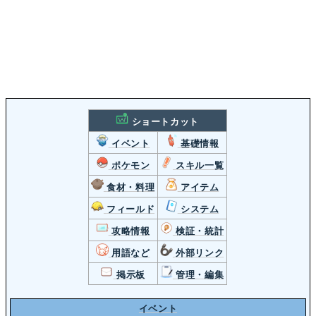
ショートカット
イベント
基礎情報
ポケモン
スキル一覧
食材・料理
アイテム
フィールド
システム
攻略情報
検証・統計
用語など
外部リンク
掲示板
管理・編集
イベント