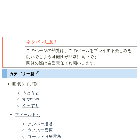
ネタバレ注意！
このページの閲覧は、このゲームをプレイする楽しみを
削いでしまう可能性が非常に高いです。
閲覧の際は自己責任でお願いします。
カテゴリ一覧
睡眠タイプ別
うとうと
すやすや
ぐっすり
フィールド別
アンバー渓谷
ウノハナ雪原
ゴールド旧発電所