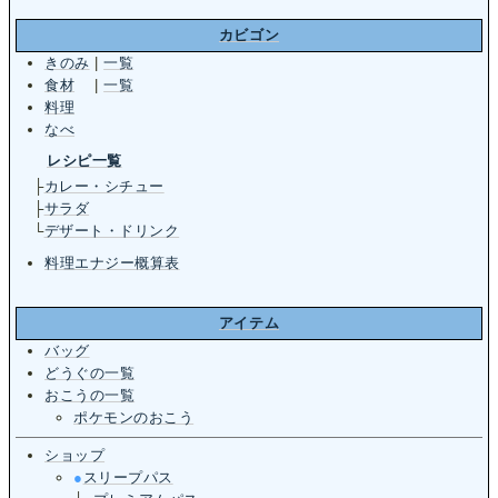
カビゴン
きのみ
|
一覧
食材
|
一覧
料理
なべ
レシピ一覧
├
カレー・シチュー
├
サラダ
└
デザート・ドリンク
料理エナジー概算表
アイテム
バッグ
どうぐの一覧
おこうの一覧
ポケモンのおこう
ショップ
●
スリープパス