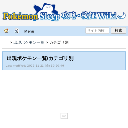
Menu
>
出現ポケモン一覧
> カテゴリ別
出現ポケモン一覧/カテゴリ別
Last-modified: 2025-11-21 (金) 10:20:46