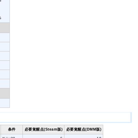
%
%
条件
必要覚醒点(Steam版)
必要覚醒点(DMM版)