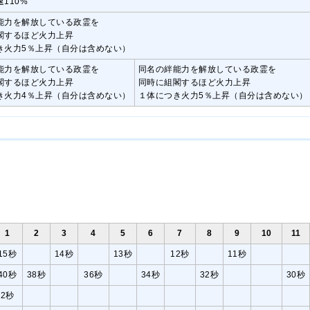
110%
能力を解放している政霊を
閣するほど火力上昇
き火力5％上昇（自分は含めない）
能力を解放している政霊を
同名の絆能力を解放している政霊を
閣するほど火力上昇
同時に組閣するほど火力上昇
き火力4％上昇（自分は含めない）
１体につき火力5％上昇（自分は含めない）
1
2
3
4
5
6
7
8
9
10
11
15秒
14秒
13秒
12秒
11秒
40秒
38秒
36秒
34秒
32秒
30秒
2秒