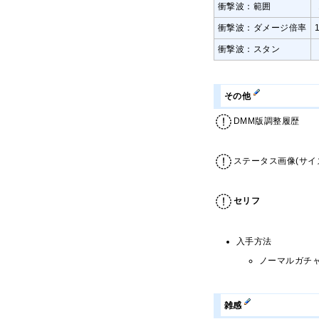
衝撃波：範囲
衝撃波：ダメージ倍率
衝撃波：スタン
その他
DMM版調整履歴
ステータス画像(サイ
セリフ
入手方法
ノーマルガチ
雑感