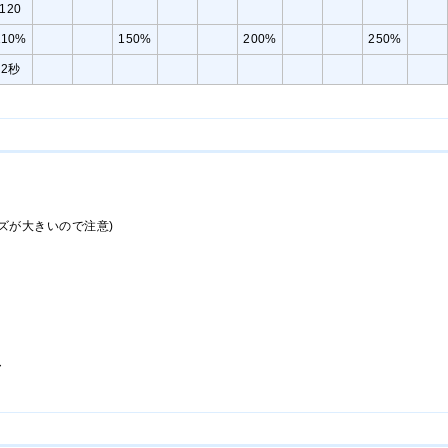
120
110%
150%
200%
250%
2秒
ズが大きいので注意)
ャ