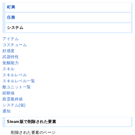
町興
任務
システム
アイテム
コスチューム
好感度
武器特性
覚醒能力
スキル
スキルレベル
スキルレベル一覧
敵ユニット一覧
経験値
政霊最終値
システム(仮)
通知
Steam版で削除された要素
削除された要素のページ