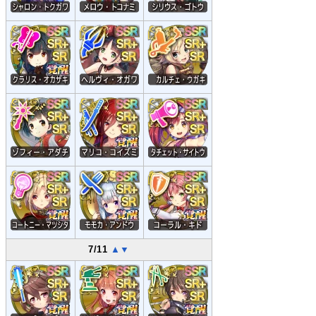
7/11
▲
▼