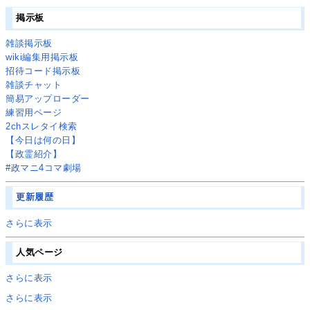
掲示板
雑談掲示板
wiki編集用掲示板
招待コード掲示板
雑談チャット
簡易アップローダー
練習用ページ
2chスレタイ検索
【今日は何の日】
【政霊紹介】
#政マニ4コマ劇場
更新履歴
さらに表示
人気ページ
さらに表示
さらに表示