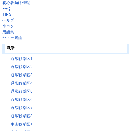
初心者向け情報
FAQ
TIPS
ヘルプ
小ネタ
用語集
ヤトー図鑑
戦挙
通常戦挙区1
通常戦挙区2
通常戦挙区3
通常戦挙区4
通常戦挙区5
通常戦挙区6
通常戦挙区7
通常戦挙区8
宇宙戦挙区1