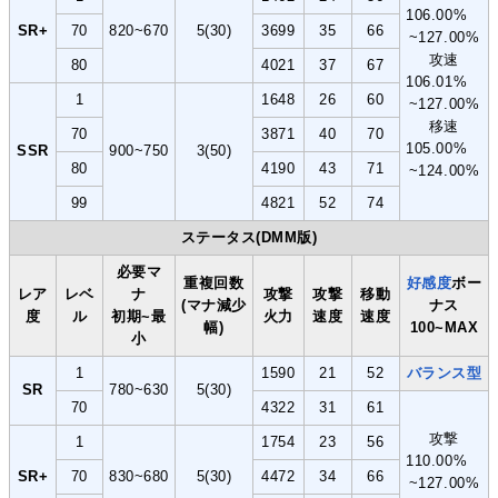
106.00%
SR+
70
820~670
5(30)
3699
35
66
~127.00%
攻速
80
4021
37
67
106.01%
1
1648
26
60
~127.00%
移速
70
3871
40
70
105.00%
SSR
900~750
3(50)
80
4190
43
71
~124.00%
99
4821
52
74
ステータス(DMM版)
必要マ
重複回数
好感度
ボー
レア
レベ
ナ
攻撃
攻撃
移動
(マナ減少
ナス
度
ル
初期~最
火力
速度
速度
幅)
100~MAX
小
1
1590
21
52
バランス型
SR
780~630
5(30)
70
4322
31
61
攻撃
1
1754
23
56
110.00%
SR+
70
830~680
5(30)
4472
34
66
~127.00%