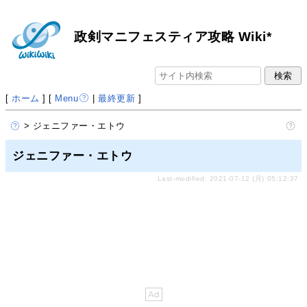
政剣マニフェスティア攻略 Wiki*
[
ホーム
] [
Menu
|
最終更新
]
> ジェニファー・エトウ
ジェニファー・エトウ
Last-modified: 2021-07-12 (月) 05:12:37