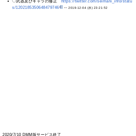
武器及びキャラの修正
https://twitter.com/seimani_info/statu
s/1202185350648479746
--
2019-12-04 (水) 23:21:52
2020/7/10 DMM版サービス終了