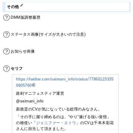
その他
DMM版調整履歴
ステータス画像(サイズが大きいので注意)
お知らせ画像
セリフ
https://twitter.com/seimani_info/status/77860123335
9605760
政剣マニフェスティア運営
‏@seimani_info
新政霊のCVが気になっている総理のみなさん。
「その手に握り締めるのは、“やり”遂げる強い覚悟」
の槍使い「
ジェニファー・エトウ
」のCVは千本木彩花
さんに担当して頂きました。