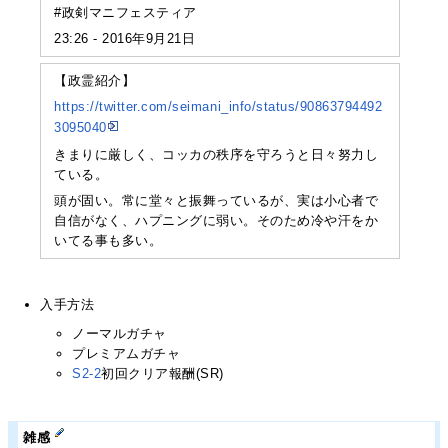
#政剣マニフェスティア
23:26 - 2016年9月21日
【政霊紹介】
https://twitter.com/seimani_info/status/90863794492
3095040
きまりに厳しく、コッカの秩序を守ろうと日々努力し
ている。
頭が固い。常に堂々と振舞っているが、実は小心者で
自信がなく、ハプニングに弱い。そのため冷や汗をか
いてる事も多い。
入手方法
ノーマルガチャ
プレミアムガチャ
S2-2
初回クリア報酬(SR)
雑感