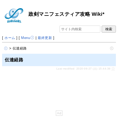
政剣マニフェスティア攻略 Wiki*
[
ホーム
] [
Menu
|
最終更新
]
> 伝達経路
伝達経路
Last-modified: 2020-06-27 (土) 15:44:39