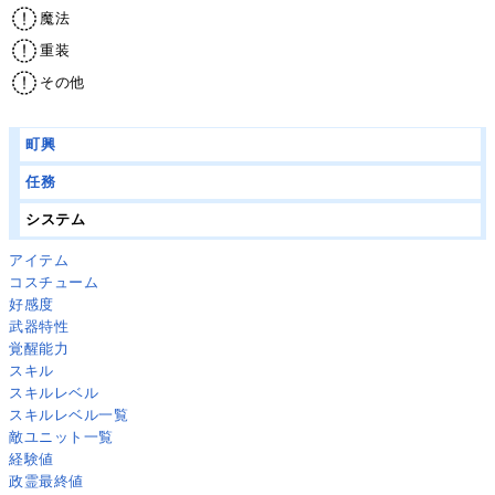
魔法
重装
その他
町興
任務
システム
アイテム
コスチューム
好感度
武器特性
覚醒能力
スキル
スキルレベル
スキルレベル一覧
敵ユニット一覧
経験値
政霊最終値