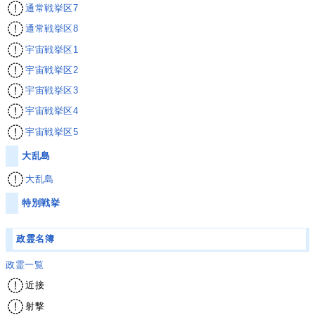
通常戦挙区7
通常戦挙区8
宇宙戦挙区1
宇宙戦挙区2
宇宙戦挙区3
宇宙戦挙区4
宇宙戦挙区5
大乱島
大乱島
特別戦挙
政霊名簿
政霊一覧
近接
射撃