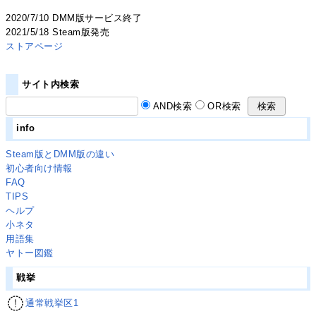
2020/7/10 DMM版サービス終了
2021/5/18 Steam版発売
ストアページ
サイト内検索
AND検索
OR検索
info
Steam版とDMM版の違い
初心者向け情報
FAQ
TIPS
ヘルプ
小ネタ
用語集
ヤトー図鑑
戦挙
通常戦挙区1