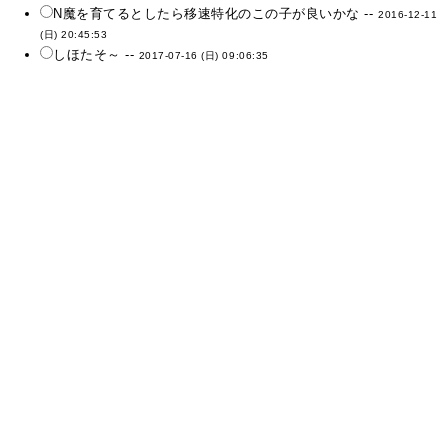
N魔を育てるとしたら移速特化のこの子が良いかな --
2016-12-11
(日) 20:45:53
しほたそ～ --
2017-07-16 (日) 09:06:35