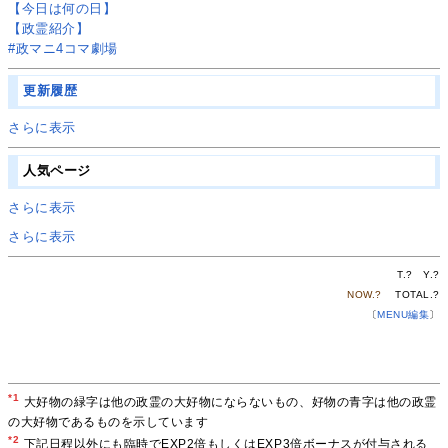
【今日は何の日】
【政霊紹介】
#政マニ4コマ劇場
更新履歴
さらに表示
人気ページ
さらに表示
さらに表示
T.
?
Y.
?
NOW.
?
TOTAL.
?
〔
MENU編集
〕
*1
大好物の緑字は他の政霊の大好物にならないもの、好物の青字は他の政霊
の大好物であるものを示しています
*2
下記日程以外にも臨時でEXP2倍もしくはEXP3倍ボーナスが付与される