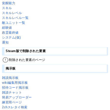
覚醒能力
スキル
スキルレベル
スキルレベル一覧
敵ユニット一覧
経験値
政霊最終値
システム(仮)
通知
Steam版で削除された要素
削除された要素のページ
掲示板
雑談掲示板
wiki編集用掲示板
招待コード掲示板
雑談チャット
簡易アップローダー
練習用ページ
2chスレタイ検索