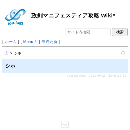
政剣マニフェスティア攻略 Wiki*
[
ホーム
] [
Menu
|
最終更新
]
> シホ
シホ
Last-modified: 2021-06-23 (水) 01:15:56