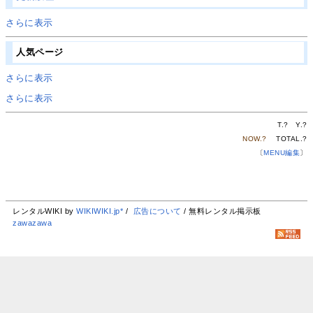
さらに表示
人気ページ
さらに表示
さらに表示
T.
?
Y.
?
NOW.
?
TOTAL.
?
〔
MENU編集
〕
レンタルWIKI by
WIKIWIKI.jp*
/
広告について
/ 無料レンタル掲示板
zawazawa