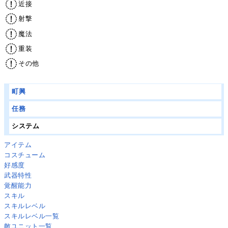
近接
射撃
魔法
重装
その他
町興
任務
システム
アイテム
コスチューム
好感度
武器特性
覚醒能力
スキル
スキルレベル
スキルレベル一覧
敵ユニット一覧