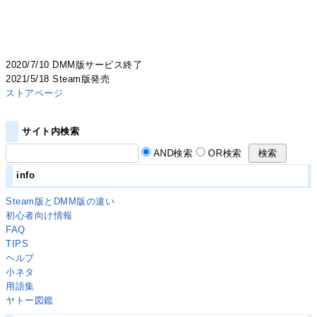
2020/7/10 DMM版サービス終了
2021/5/18 Steam版発売
ストアページ
サイト内検索
AND検索
OR検索
info
Steam版とDMM版の違い
初心者向け情報
FAQ
TIPS
ヘルプ
小ネタ
用語集
ヤトー図鑑