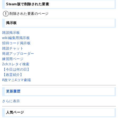
Steam版で削除された要素
削除された要素のページ
掲示板
雑談掲示板
wiki編集用掲示板
招待コード掲示板
雑談チャット
簡易アップローダー
練習用ページ
2chスレタイ検索
【今日は何の日】
【政霊紹介】
#政マニ4コマ劇場
更新履歴
さらに表示
人気ページ