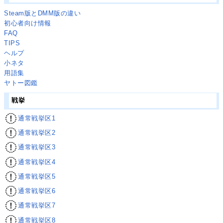
Steam版とDMM版の違い
初心者向け情報
FAQ
TIPS
ヘルプ
小ネタ
用語集
ヤトー図鑑
戦挙
通常戦挙区1
通常戦挙区2
通常戦挙区3
通常戦挙区4
通常戦挙区5
通常戦挙区6
通常戦挙区7
通常戦挙区8