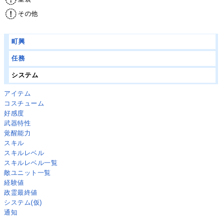
その他
町興
任務
システム
アイテム
コスチューム
好感度
武器特性
覚醒能力
スキル
スキルレベル
スキルレベル一覧
敵ユニット一覧
経験値
政霊最終値
システム(仮)
通知