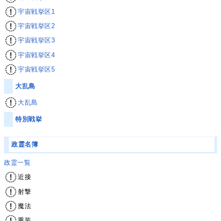
宇宙戦挙区1
宇宙戦挙区2
宇宙戦挙区3
宇宙戦挙区4
宇宙戦挙区5
大乱島
大乱島
特別戦挙
政霊名簿
政霊一覧
近接
射撃
魔法
重装