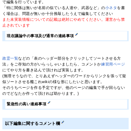
で編集を行っています。
「特に関係は無いが名前の似ている人達や、武器など」の
小ネタ
を書
く場合は、問題が無いか十分推敲したうえで編集してください
また未実装情報についての記載は絶対にやめてください。運営から禁
止されています
現在議論中の事項及び通常の連絡事項
政霊一覧
などの「表のヘッダー部分をクリックしてソートさせる方
法」をご存知の方がいらっしゃいましたら、コメントか
練習用ページ
にてやり方を書き込んで頂ければ実装します。
(無理そうなので、とりあえずヘッダーのワードからリンクを張って疑
似ソートさせる艦これwikiの様な形にしたいと思います。
そのうちページを作る予定ですが、他のページの編集で手が回らない
のでどなたか作って頂ければ助かります。)
緊急性の高い連絡事項
以下編集に関するコメント欄