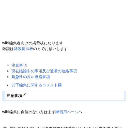
wiki編集者向けの掲示板になります
雑談は
雑談掲示板
の方でお願いします
注意事項
現在議論中の事項及び通常の連絡事項
緊急性の高い連絡事項
以下編集に関するコメント欄
注意事項
wiki編集に自信のない方はまず
練習用ページ
へ