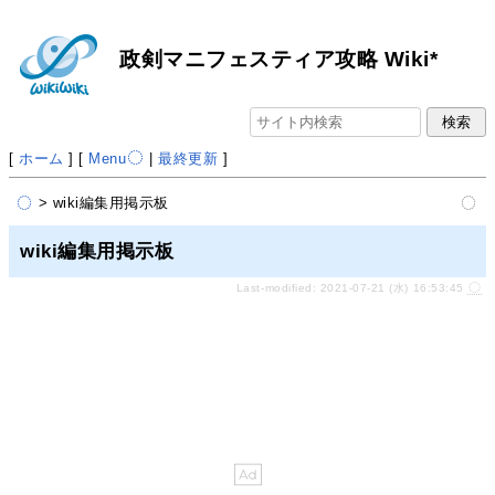
政剣マニフェスティア攻略 Wiki*
[
ホーム
] [
Menu
|
最終更新
]
> wiki編集用掲示板
wiki編集用掲示板
Last-modified: 2021-07-21 (水) 16:53:45