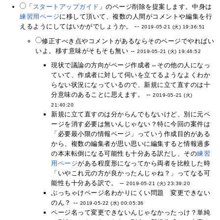
「
スタートアップガイド
」のページ削除を提案します。中身は
練習用ページ
に移して頂いて、複数の人間がコメントや編集を行
えるようにしてはいかがでしょうか。 --
2019-05-21 (火) 19:36:51
修正すべき点やコメントがあるならそのページでやればい
いよ。移す意味がそもそも無い --
2019-05-21 (火) 19:46:52
現状で議論の方向がページ作成者⇔その他の人になっ
ていて、作成者に対して伺いを立てるようなよくわか
らない状況になっているので、新規に立て直すのは十
分意味のあることに思えます。 --
2019-05-21 (火)
21:40:20
新規に立て直すのは分からんでもないけど、別に元ペ
ージを消す必要は無いんじゃない？特に今回の案件は
「必要最小限の情報ページ」っていう作成目的がある
から、複数の編集者が思い思いに編集すると情報過多
の本末転倒になる可能性も十分ある訳だし、その
練習
用ページ
がある程度形になってから両者を比較した時
「いやこれ元の方が良かったんじゃね？」ってなる可
能性も十分ある訳で。 --
2019-05-21 (火) 23:39:20
ぶっちゃけページ名わかりにくい問題 変更できない
のん？ --
2019-05-22 (水) 00:05:36
ページ名って変更できないんじゃなかったっけ？単純