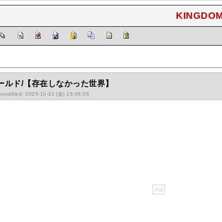
KINGDOM
】
ールド/【存在しなかった世界】
-modified: 2025-10-31 (金) 15:08:56