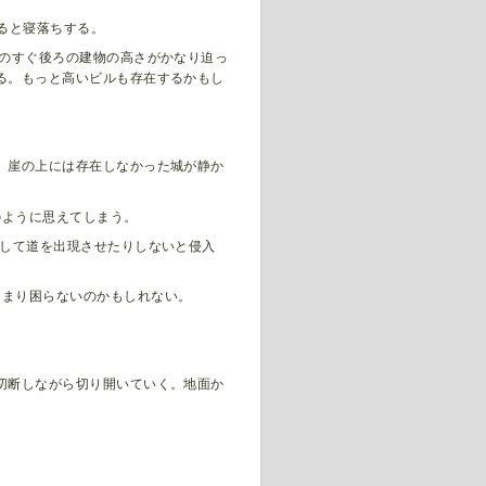
ると寝落ちする。
ルのすぐ後ろの建物の高さがかなり迫っ
る。もっと高いビルも存在するかもし
。崖の上には存在しなかった城が静か
のように思えてしまう。
して道を出現させたりしないと侵入
あまり困らないのかもしれない。
切断しながら切り開いていく。地面か