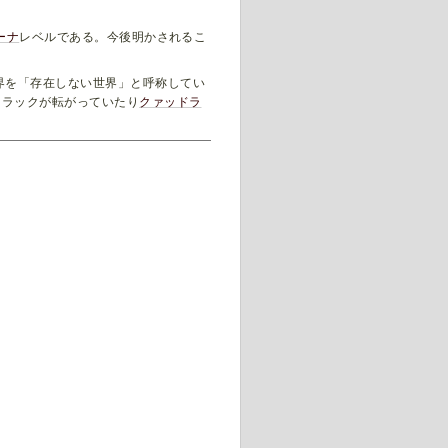
ーナ
レベルである。今後明かされるこ
界を「存在しない世界」と呼称してい
トラックが転がっていたり
クァッドラ