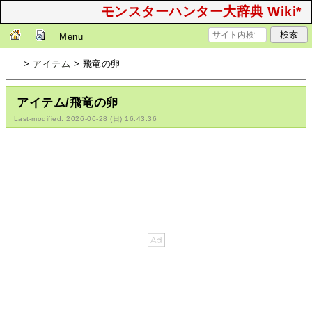
モンスターハンター大辞典 Wiki*
Menu
>
アイテム
> 飛竜の卵
アイテム/飛竜の卵
Last-modified: 2026-06-28 (日) 16:43:36