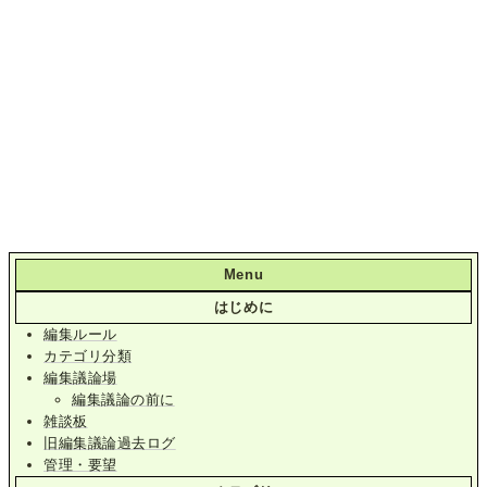
Menu
はじめに
編集ルール
カテゴリ分類
編集議論場
編集議論の前に
雑談板
旧編集議論過去ログ
管理・要望