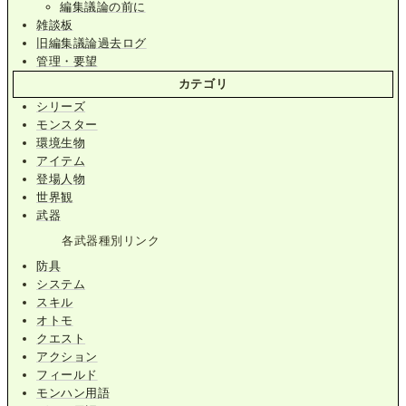
編集議論の前に
雑談板
旧編集議論過去ログ
管理・要望
カテゴリ
シリーズ
モンスター
環境生物
アイテム
登場人物
世界観
武器
各武器種別リンク
防具
システム
スキル
オトモ
クエスト
アクション
フィールド
モンハン用語