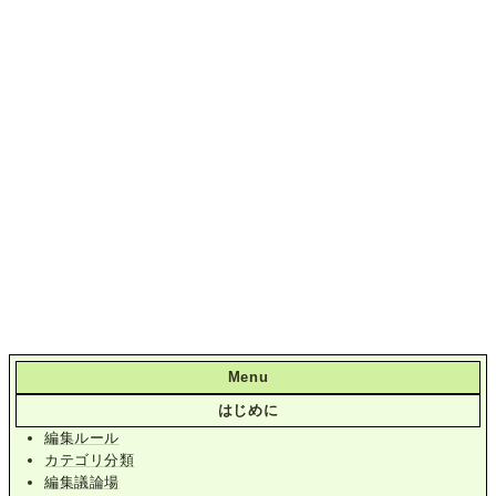
Menu
はじめに
編集ルール
カテゴリ分類
編集議論場