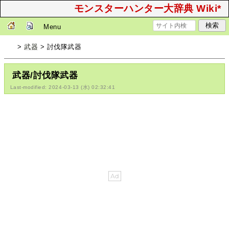
モンスターハンター大辞典 Wiki*
Menu
>
武器
> 討伐隊武器
武器/討伐隊武器
Last-modified: 2024-03-13 (水) 02:32:41