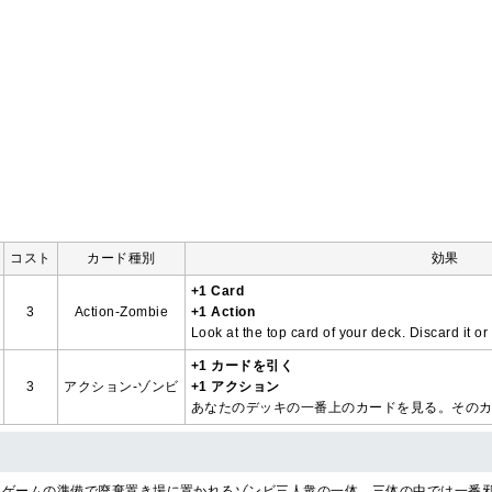
コスト
カード種別
効果
+1 Card
3
Action-Zombie
+1 Action
Look at the top card of your deck. Discard it or 
+1 カードを引く
3
アクション-ゾンビ
+1 アクション
あなたのデッキの一番上のカードを見る。その
るゲームの準備で廃棄置き場に置かれるゾンビ三人衆の一体。三体の中では一番