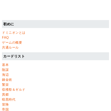
初めに
ドミニオンとは
FAQ
ゲームの概要
共通ルール
カードリスト
基本
陰謀
海辺
錬金術
繁栄
収穫祭＆ギルド
異郷
暗黒時代
冒険
帝国