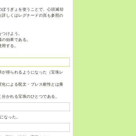
のぼうぎょを使うことで、心頭滅却
（詳しくはレグナードの頁も参照の
をつけよう。
様の効果である。
使用する。
果が得られるようになった（宝珠レ
変化による呪文・ブレス耐性とは乗
く分かれる宝珠のひとつである。
%になった。