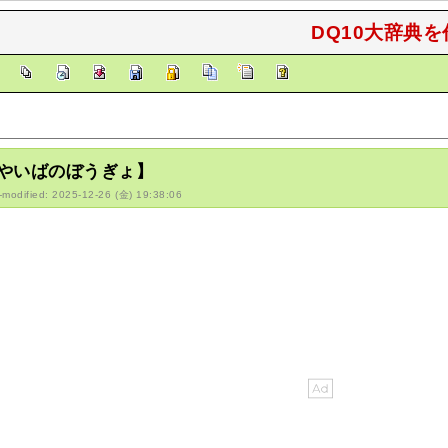
DQ10大辞典を
]
やいばのぼうぎょ】
-modified: 2025-12-26 (金) 19:38:06