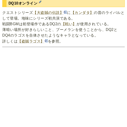
DQ10オンライン
クエストシリーズ
【大盗賊の伝説】
に
【カンダタ】
の昔のライバルと
して登場。地味にシリーズ初共演である。
戦闘BGMは初登場作であるDQ2の
【戦い】
が使用されている。
薄暗い場所が好きらしいこと、ブーメランを使うことから、DQ2と
DQ4のラゴスを合体させたようなキャラとなっている。
詳しくは
【盗賊ラゴス】
を参照。