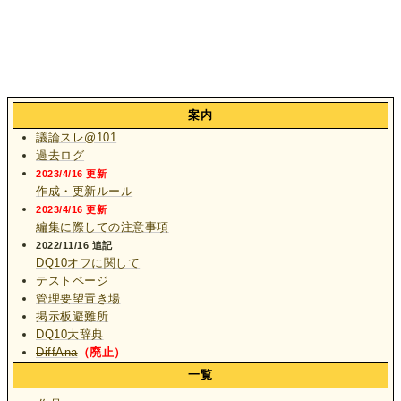
案内
議論スレ@101
過去ログ
2023/4/16 更新
作成・更新ルール
2023/4/16 更新
編集に際しての注意事項
2022/11/16 追記
DQ10オフに関して
テストページ
管理要望置き場
掲示板避難所
DQ10大辞典
DiffAna
（廃止）
一覧