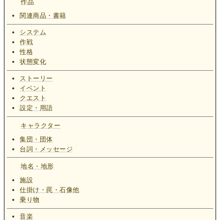
作品
関連商品・書籍
システム
作戦
性格
状態変化
ストーリー
イベント
クエスト
設定・用語
キャラクター
集団・団体
台詞・メッセージ
地名・地形
施設
仕掛け・罠・石像他
乗り物
音楽