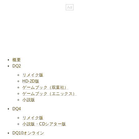
概要
DQ2
リメイク版
HD-2D版
ゲームブック（双葉社）
ゲームブック（エニックス）
小説版
DQ4
リメイク版
小説版・CDシアター版
DQ10オンライン