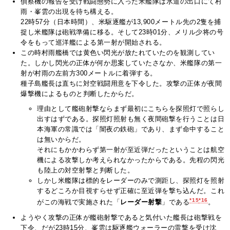
偵察機の報告を受け戦闘態勢に入った米艦隊は水道の出口にて村
雨・峯雲の出現を待ち構える。
22時57分（日本時間）、米駆逐艦が13,900メートル先の2隻を捕
捉し米艦隊は砲戦準備に移る。そして23時01分、メリル少将の号
令をもって巡洋艦による第一射が開始される。
この時村雨艦橋では黄色い閃光が放たれていたのを観測してい
た。しかし閃光の正体が何か思案していたさなか、米艦隊の第一
射が村雨の左前方300メートルに着弾する。
種子島艦長は直ちに対空戦闘用意を下令した。攻撃の正体が夜間
爆撃機によるものと判断したからだ。
理由として艦砲射撃ならまず最初にこちらを探照灯で照らし
出すはずである。探照灯照射も無く夜間砲撃を行うことは日
本海軍の常識では「闇夜の鉄砲」であり、まず命中すること
は無いからだ。
それにもかかわらず第一射が至近弾だったということは航空
機による攻撃しか考えられなかったからである。先程の閃光
も陸上の対空射撃と判断した。
しかし米艦隊は標的をレーダーのみで測距し、探照灯を照射
するどころか目視すらせず正確に至近弾を撃ち込んだ。これ
*15
*16
がこの海戦で実施された「
レーダー射撃
」である
。
ようやく攻撃の正体が艦砲射撃であると気付いた艦長は砲撃戦を
下令、だが23時15分、峯雲は駆逐艦ウォーラーの雷撃を受け沈