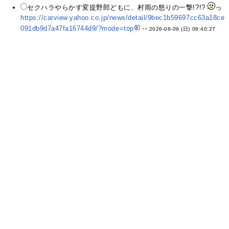
セクハラやらかす変提野郎どもに、村雨の怒りの一撃!?!?
っ
https://carview.yahoo.co.jp/news/detail/9bec1b59697cc63a18ce
091db9d7a47fa16744d9/?mode=top
--
2026-08-09 (日) 08:40:27