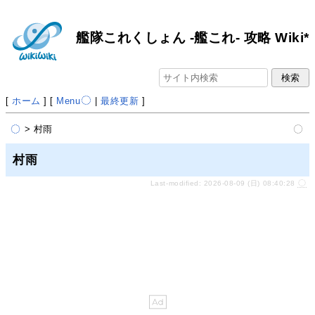
艦隊これくしょん -艦これ- 攻略 Wiki*
[
ホーム
] [
Menu
|
最終更新
]
> 村雨
村雨
Last-modified: 2026-08-09 (日) 08:40:28