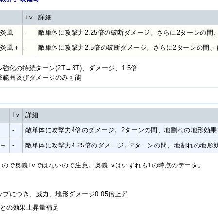
Lv
詳細
大炎風
-
敵単体に攻撃力2.25倍の破断ダメージ。さらに2ターンの間
大炎風＋
-
敵単体に攻撃力2.5倍の破断ダメージ。さらに2ターンの間
強化の持続ターン(2T→3T)、ダメージ、1.5倍
撃範囲及びダメージのみ可能
Lv
詳細
-
敵単体に攻撃力4倍のダメージ。2ターンの間、地割れの地形効果
＋
-
敵単体に攻撃力4.25倍のダメージ。2ターンの間、地割れの地形
すもので奥義Lvではないので注意。奥義Lvはいずれも1の時点のデータ。
ップにつき、威力、地形ダメージ0.05倍上昇
ごとの効果上昇量補足