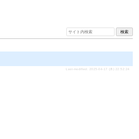
Last-modified: 2025-04-17 (木) 22:52:24