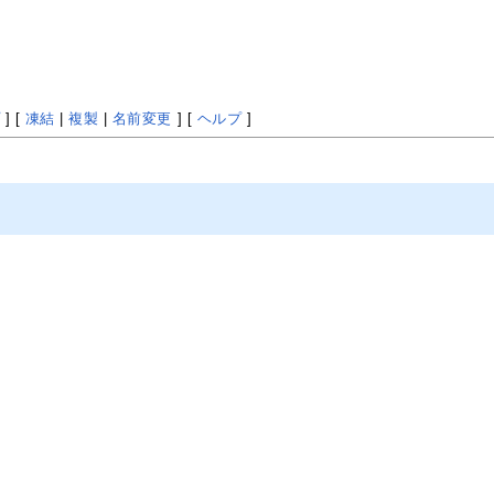
プ
] [
凍結
|
複製
|
名前変更
] [
ヘルプ
]