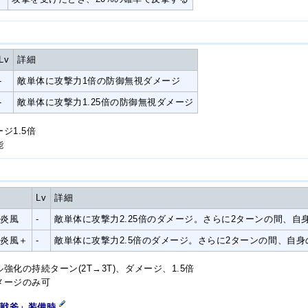
Lv
詳細
-
敵単体に攻撃力1倍の防御無視ダメージ
-
敵単体に攻撃力1.25倍の防御無視ダメージ
ジ1.5倍
能
Lv
詳細
大炎風
-
敵単体に攻撃力2.25倍のダメージ。さらに2ターンの間、自
大炎風＋
-
敵単体に攻撃力2.5倍のダメージ。さらに2ターンの間、自
強化の持続ターン(2T→3T)、ダメージ、1.5倍
メージのみ可
刃戦斧」装備時