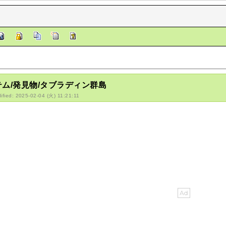
テム/発見物/タブラディン群島
ified: 2025-02-04 (火) 11:21:11