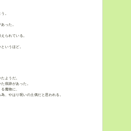
まう。
があった。
考えられている。
いというほど。
いたようだ。
いた痕跡があった。
くる魔物に、
る為、やはり呪いの土偶だと思われる。