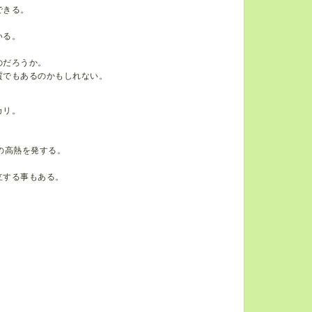
できる。
いる。
のだろうか。
質でもあるのかもしれない。
カリ。
の高熱を発する。
立する事もある。