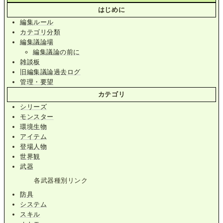
はじめに
編集ルール
カテゴリ分類
編集議論場
編集議論の前に
雑談板
旧編集議論過去ログ
管理・要望
カテゴリ
シリーズ
モンスター
環境生物
アイテム
登場人物
世界観
武器
各武器種別リンク
防具
システム
スキル