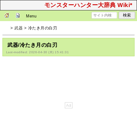
モンスターハンター大辞典 Wiki*
Menu
>
武器
> 冷たき月の白刃
武器/冷たき月の白刃
Last-modified: 2026-04-30 (木) 15:41:31