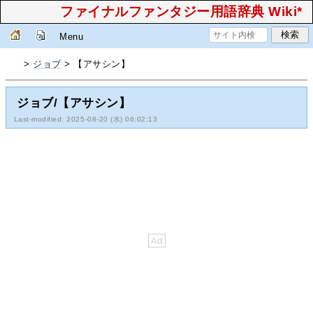
ファイナルファンタジー用語辞典 Wiki*
Menu
>
ジョブ
> 【アサシン】
ジョブ/【アサシン】
Last-modified: 2025-08-20 (水) 06:02:13