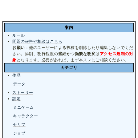
案内
ルール
問題の報告や相談はこちら
お願い
：他のユーザーによる投稿を削除したり編集しないでくだ
さい。添削、改行程度の
些細かつ頻繁な改変
は
アクセス規制の対
象
となります。必要があれば、まず本スレにご相談ください。
カテゴリ
作品
データ
ストーリー
設定
ミニゲーム
キャラクター
セリフ
ジョブ