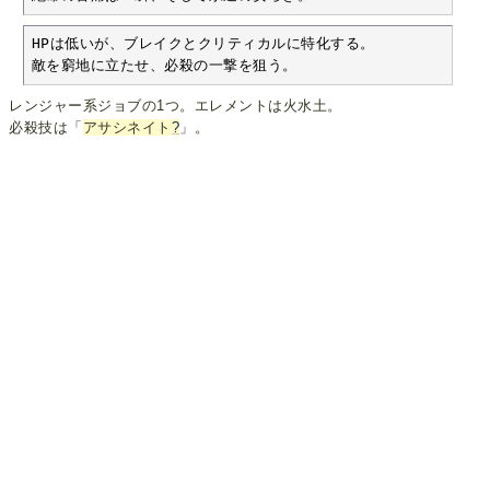
HPは低いが、ブレイクとクリティカルに特化する。

敵を窮地に立たせ、必殺の一撃を狙う。
レンジャー系ジョブの1つ。エレメントは火水土。
必殺技は「
アサシネイト
?
」。