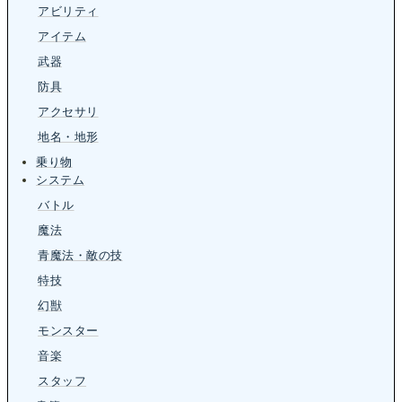
アビリティ
アイテム
武器
防具
アクセサリ
地名・地形
乗り物
システム
バトル
魔法
青魔法・敵の技
特技
幻獣
モンスター
音楽
スタッフ