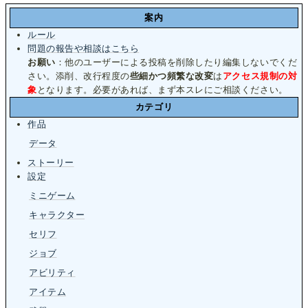
案内
ルール
問題の報告や相談はこちら
お願い
：他のユーザーによる投稿を削除したり編集しないでくだ
さい。添削、改行程度の
些細かつ頻繁な改変
は
アクセス規制の対
象
となります。必要があれば、まず本スレにご相談ください。
カテゴリ
作品
データ
ストーリー
設定
ミニゲーム
キャラクター
セリフ
ジョブ
アビリティ
アイテム