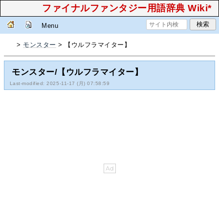
ファイナルファンタジー用語辞典 Wiki*
Menu
>
モンスター
> 【ウルフラマイター】
モンスター/【ウルフラマイター】
Last-modified: 2025-11-17 (月) 07:58:59