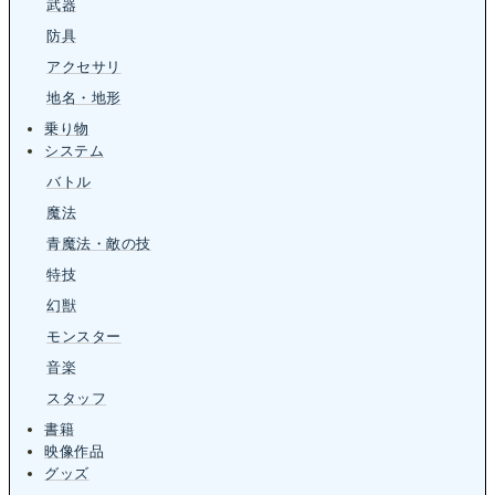
武器
防具
アクセサリ
地名・地形
乗り物
システム
バトル
魔法
青魔法・敵の技
特技
幻獣
モンスター
音楽
スタッフ
書籍
映像作品
グッズ