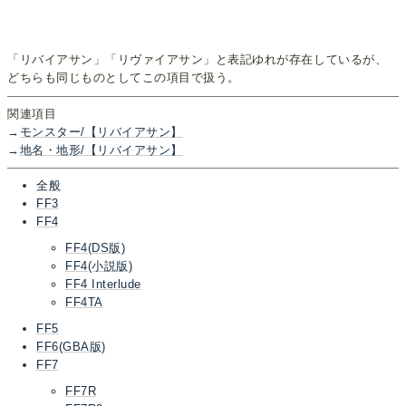
「リバイアサン」「リヴァイアサン」と表記ゆれが存在しているが、
どちらも同じものとしてこの項目で扱う。
関連項目
→
モンスター/【リバイアサン】
→
地名・地形/【リバイアサン】
全般
FF3
FF4
FF4(DS版)
FF4(小説版)
FF4 Interlude
FF4TA
FF5
FF6(GBA版)
FF7
FF7R