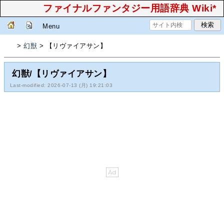
ファイナルファンタジー用語辞典 Wiki*
Menu
>
幻獣
> 【リヴァイアサン】
幻獣/【リヴァイアサン】
Last-modified: 2026-07-13 (月) 19:21:03