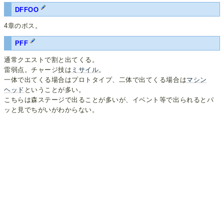
DFFOO
4章のボス。
PFF
通常クエストで割と出てくる。
雷弱点。チャージ技は
ミサイル
。
一体で出てくる場合はプロトタイプ、二体で出てくる場合は
マシン
ヘッド
ということが多い。
こちらは森ステージで出ることが多いが、イベント等で出られるとパ
ッと見でちがいがわからない。