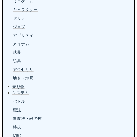
ミニゲーム
キャラクター
セリフ
ジョブ
アビリティ
アイテム
武器
防具
アクセサリ
地名・地形
乗り物
システム
バトル
魔法
青魔法・敵の技
特技
幻獣