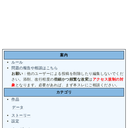
案内
ルール
問題の報告や相談はこちら
お願い
：他のユーザーによる投稿を削除したり編集しないでくだ
さい。添削、改行程度の
些細かつ頻繁な改変
は
アクセス規制の対
象
となります。必要があれば、まず本スレにご相談ください。
カテゴリ
作品
データ
ストーリー
設定