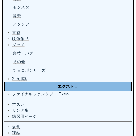
モンスター
音楽
スタッフ
書籍
映像作品
グッズ
裏技・バグ
その他
チョコボシリーズ
2ch用語
エクストラ
ファイナルファンタジー Extra
本スレ
リンク集
練習用ページ
規制
凍結