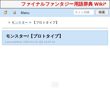
ファイナルファンタジー用語辞典 Wiki*
Menu
>
モンスター
> 【プロトタイプ】
モンスター/【プロトタイプ】
Last-modified: 2026-03-15 (日) 18:07:01