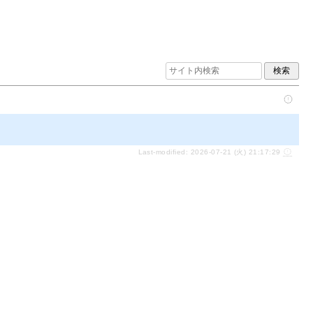
Last-modified: 2026-07-21 (火) 21:17:29