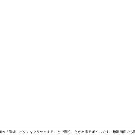
面の「詳細」ボタンをクリックすることで聞くことが出来るボイスです。母港画面でも