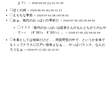
よ？） --
2026-06-20 (土) 01:31:19
ぼくの姉 --
2026-06-30 (火) 04:11:21
えちちな季節 --
2026-07-02 (木) 00:35:32
あぁ、能代のおっぱいの季節だ --
2026-07-05 (日) 06:04:56
？？？「能代のおっぱいは提督さんのもんとちがうのんや
で～♪ （ﾎﾞﾛﾛﾝ♪ ﾎﾞﾛﾛﾝ♪）」 --
2026-07-05 (日) 08:53:39
水着としては地味だけど……阿賀野型の中で、というか全体で
もトップクラスに江戸い肢体よなぁ……やっぱバランス、なんだ
ろうなぁ --
2026-07-12 (日) 19:13:51