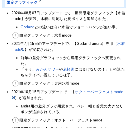
限定グラフィック
2020年08月07日アップデートにて、期間限定グラフィック【水着
mode】が実装、水着に対応した夏ボイスも追加された。
Gotland
との違いは白い水着でショートパンツが無い事。
限定グラフィック：水着mode
2021年7月15日のアップデートで、【Gotland andra】専用【
水着
mode
】が実装された。
前年の差分グラフィックから専用グラフィックへ変更され
た。
「そう、
みかんサワー
や
豪軽巡
にはまけないの！」と軽巡た
ちをライバル視している様子。
限定グラフィック：専用水着mode
2021年10月15日アップデートで、【
オクトーバーフェストmode
】が追加された。
andra用の差分グラが用意され、ベレー帽と首元の大きなリ
ボンが追加されている。
限定グラフィック：オクトーバーフェストmode