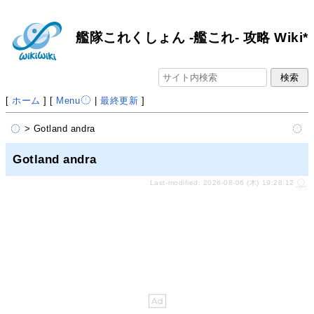
艦隊これくしょん -艦これ- 攻略 Wiki*
[
ホーム
] [
Menu
|
最終更新
]
> Gotland andra
Gotland andra
Last-modified: 2026-08-06 (木) 19:28:12