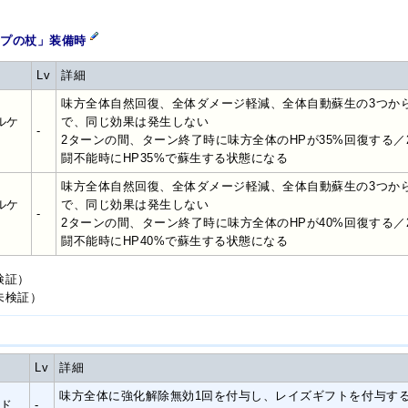
ンプの杖」装備時
Lv
詳細
味方全体自然回復、全体ダメージ軽減、全体自動蘇生の3つか
ルケ
で、同じ効果は発生しない
-
2ターンの間、ターン終了時に味方全体のHPが35%回復する
闘不能時にHP35%で蘇生する状態になる
味方全体自然回復、全体ダメージ軽減、全体自動蘇生の3つか
ルケ
で、同じ効果は発生しない
-
2ターンの間、ターン終了時に味方全体のHPが40%回復する
闘不能時にHP40%で蘇生する状態になる
検証）
未検証）
Lv
詳細
味方全体に強化解除無効1回を付与し、レイズギフトを付与する
ド
-