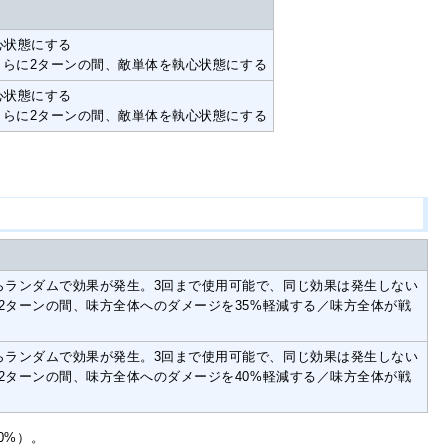
心状態にする
さらに2ターンの間、敵単体を執心状態にする
心状態にする
さらに2ターンの間、敵単体を執心状態にする
らランダムで効果が発生。3回まで使用可能で、同じ効果は発生しない
／2ターンの間、味方全体へのダメージを35%軽減する／味方全体が戦
らランダムで効果が発生。3回まで使用可能で、同じ効果は発生しない
／2ターンの間、味方全体へのダメージを40%軽減する／味方全体が戦
0%）。