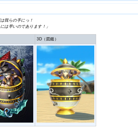
利は我らの手にっ！
は早いのであります！」
3D（図鑑）