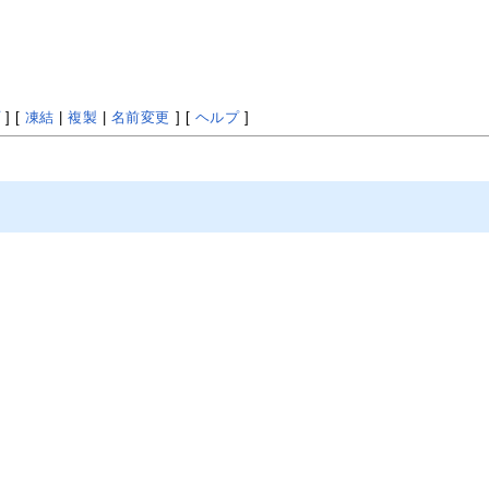
プ
] [
凍結
|
複製
|
名前変更
] [
ヘルプ
]