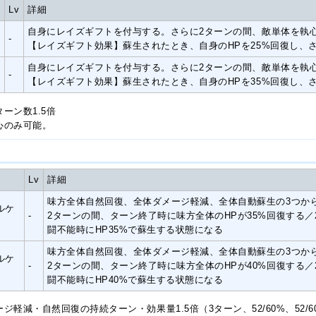
Lv
詳細
自身にレイズギフトを付与する。さらに2ターンの間、敵単体を執
-
【レイズギフト効果】蘇生されたとき、自身のHPを25%回復し、
自身にレイズギフトを付与する。さらに2ターンの間、敵単体を執
＋
-
【レイズギフト効果】蘇生されたとき、自身のHPを35%回復し、
ーン数1.5倍
心のみ可能。
Lv
詳細
味方全体自然回復、全体ダメージ軽減、全体自動蘇生の3つか
ルケ
-
2ターンの間、ターン終了時に味方全体のHPが35%回復する
闘不能時にHP35%で蘇生する状態になる
味方全体自然回復、全体ダメージ軽減、全体自動蘇生の3つか
ルケ
-
2ターンの間、ターン終了時に味方全体のHPが40%回復する
闘不能時にHP40%で蘇生する状態になる
ジ軽減・自然回復の持続ターン・効果量1.5倍（3ターン、52/60%、52/6