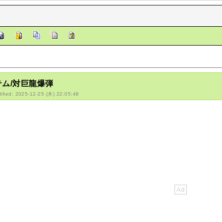
テム/対巨龍爆弾
ified: 2025-12-25 (木) 22:05:48