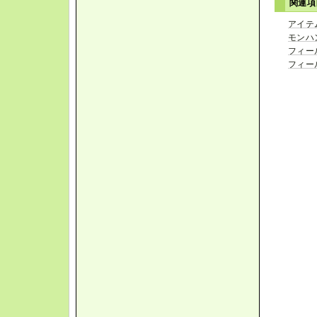
関連
アイテ
モンハ
フィー
フィー