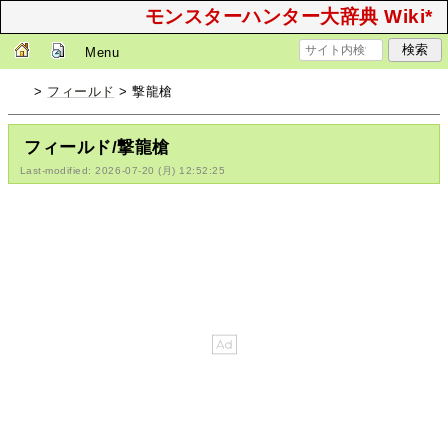
モンスターハンター大辞典 Wiki*
Menu
>
フィールド
> 撃龍槍
フィールド/撃龍槍
Last-modified: 2026-07-20 (月) 12:52:25