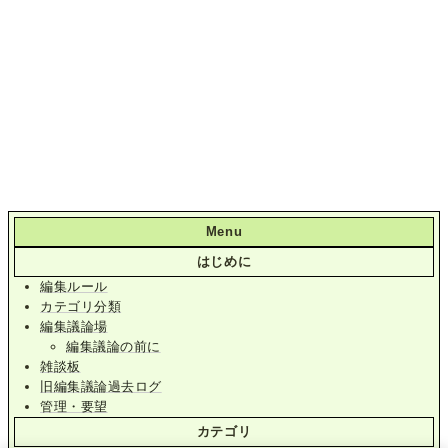
Menu
はじめに
編集ルール
カテゴリ分類
編集議論場
編集議論の前に
雑談板
旧編集議論過去ログ
管理・要望
カテゴリ