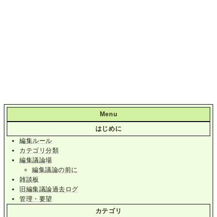
Menu
はじめに
編集ルール
カテゴリ分類
編集議論場
編集議論の前に
雑談板
旧編集議論過去ログ
管理・要望
カテゴリ