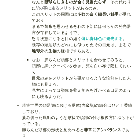
なんと
眼球らしきものが全く見当たらず
、その代わり
に
Vの字に走るスリット
があるのみ。
このスリットの周囲には多数の
白く細長い触手
が垂れ
ており、
まるで菌糸を思わせるそれの下部には何らかの発光器
官が存在しているようで、
怒り状態になると目の如く
薄い青緑色に発光
する
。
既存の頭足類のどれにも似つかぬその目元は、まるで
地球外の生物
の様相ですらある。
なお、膨らんだ頭部とスリットを合わせてみると、
頭部に黒いターバンを巻き、顔を白い布で隠しておい
て、
目元のみをスリットから覗かせるような恰好をした人
物にも見える。
見方によっては顎髭を蓄え笑みを浮かべる口元のよう
にも映るようだ。
現実世界の頭足類における胴体(内臓塊)の部分はひどく委縮
しており、
萎み切った風船のような形状で頭部の付け根後方にぶら下が
っている。
膨らんだ頭部の形状と見比べると
非常にアンバランス
であ
り、