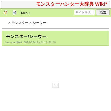
モンスターハンター大辞典 Wiki*
Menu
>
モンスター
> シーウー
モンスター/シーウー
Last-modified: 2026-07-11 (土) 18:21:18