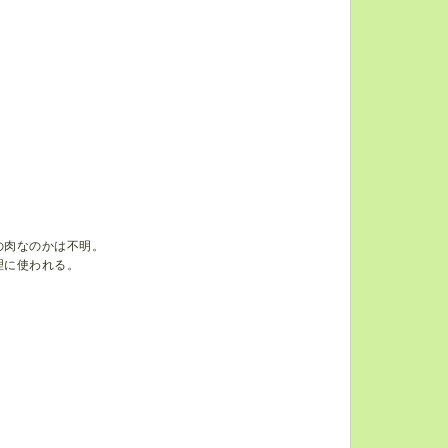
の肉なのかは不明。
理に使われる。