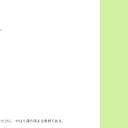
る。
なだけに、やはり謎の深まる食材である。