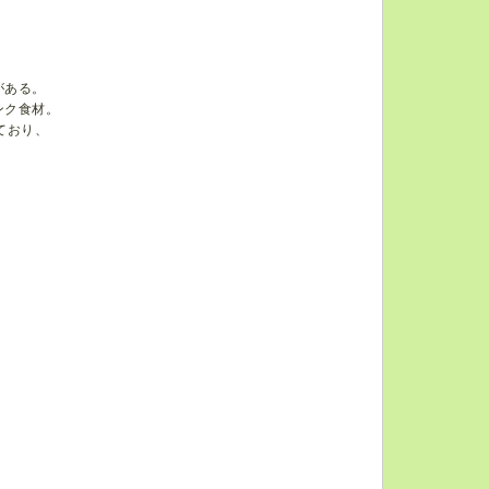
がある。
ンク食材。
ており、
。