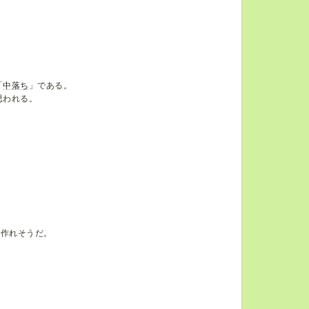
「
中落ち
」である。
思われる。
が作れそうだ。