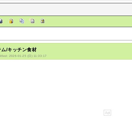
テム/キッチン食材
ified: 2026-01-25 (日) 11:33:17