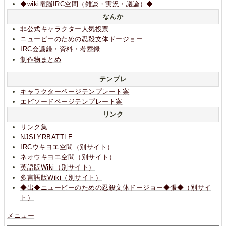
◆wiki電脳IRC空間（雑談・実況・議論）◆
なんか
非公式キャラクター人気投票
ニュービーのための忍殺文体ドージョー
IRC会議録・資料・考察録
制作物まとめ
テンプレ
キャラクターページテンプレート案
エピソードページテンプレート案
リンク
リンク集
NJSLYRBATTLE
IRCウキヨエ空間（別サイト）
ネオウキヨエ空間（別サイト）
英語版Wiki（別サイト）
多言語版Wiki（別サイト）
◆出◆ニュービーのための忍殺文体ドージョー◆張◆（別サイ
ト）
メニュー