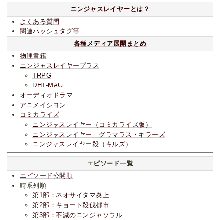
ニンジャスレイヤーとは？
よくある質問
関連ハッシュタグ等
各種メディア展開まとめ
物理書籍
ニンジャスレイヤープラス
TRPG
DHT-MAG
オーディオドラマ
アニメイシヨン
コミカライズ
ニンジャスレイヤー（コミカライズ版）
ニンジャスレイヤー グラマラス・キラーズ
ニンジャスレイヤー殺（キルズ）
エピソード一覧
エピソード公開順
時系列順
第1部：ネオサイタマ炎上
第2部：キョート殺伐都市
第3部：不滅のニンジャソウル