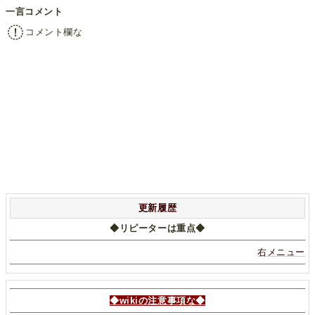
一言コメント
コメント欄な
更新履歴
◆リピーターは重点◆
右メニュー
◆wikiの注意事項な◆