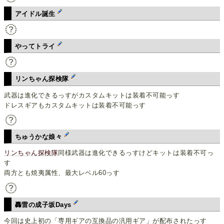
アイドル誕生
やってトライ
リンちゃん探検隊
武器は進化できるっすがカスタムキットは装着不可能っす
ドレスギアもカスタムキットは装着不可能っす
ちゅうかな娘々
リンちゃん探検隊
同様武器は進化できるっすけどキットは装着不可っ
す
両方とも焼夷属性、最大レベル60っす
轟雷の成子坂Days
今回は史上初の「専用ギアの互換品の汎用ギア」が配布されたっす