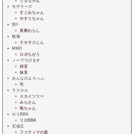
リタちゃん
モデラーズ
すぐみちゃん
やすりちゃん
悟ﾘ
座敷わらし
牧場
テキサスじん
MMO
ロボちがう
ノーブラぴるす
姉音
妹音
みんなのよろっふ
司
ラスカル
スカイツリー
みらさん
唯ちゃん
ロリBBA
リロBBA
石油王
ファティマの器