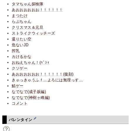
タマちゃん探検隊
あおおおおおお！！！！！！
まつたけ
らぷちゃん
クリスマス＆元旦
ストライクウィッチーズ
還りたい空
危ないJD
搾乳
カけるかな
おねえちゃん！(ﾊﾞｼｨ
クソゲー
あおおおおおお！！！！！！(復刻)
きゃっきゃうふｆ…よろには無理っす…
鯖ゲー
なでなで(成子坂編)
なでなで(神樹ヶ峰編)
コメント
バレンタイン