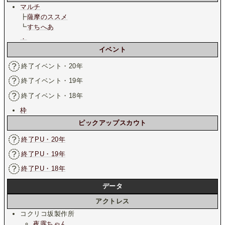
マルチ
┣
薩摩のススメ
┗
すちへあ
．
イベント
終了イベント・20年
終了イベント・19年
終了イベント・18年
枠
ピックアップスカウト
終了PU・20年
終了PU・19年
終了PU・18年
データ
アクトレス
コクリコ坂製作所
夜露ちゃん