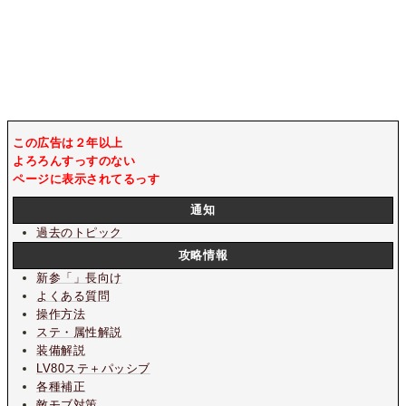
この広告は２年以上
よろろんすっすのない
ページに表示されてるっす
通知
過去のトピック
攻略情報
新参「」長向け
よくある質問
操作方法
ステ・属性解説
装備解説
LV80ステ＋パッシブ
各種補正
敵モブ対策