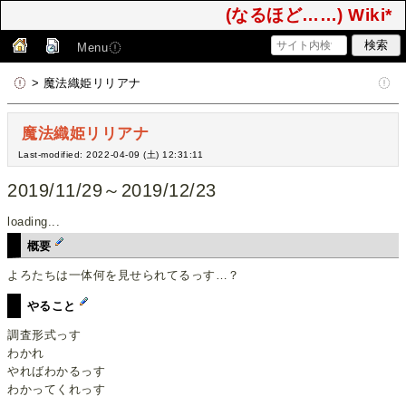
(なるほど……) Wiki*
Menu
> 魔法織姫リリアナ
魔法織姫リリアナ
Last-modified: 2022-04-09 (土) 12:31:11
2019/11/29～2019/12/23
loading...
概要
よろたちは一体何を見せられてるっす…？
やること
調査形式っす
わかれ
やればわかるっす
わかってくれっす