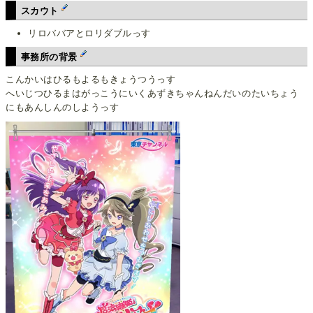
スカウト
リロババアとロリダブルっす
事務所の背景
こんかいはひるもよるもきょうつうっす
へいじつひるまはがっこうにいくあずきちゃんねんだいのたいちょう
にもあんしんのしようっす