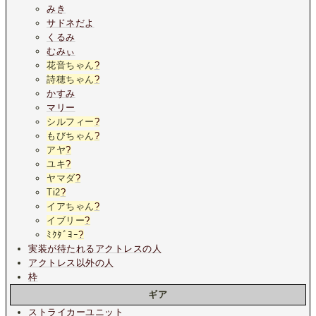
みき
サドネだよ
くるみ
むみぃ
花音ちゃん
?
詩穂ちゃん
?
かすみ
マリー
シルフィー
?
もびちゃん
?
アヤ
?
ユキ
?
ヤマダ
?
Ti2
?
イアちゃん
?
イブリー
?
ﾐｸﾀﾞﾖｰ
?
実装が待たれるアクトレスの人
アクトレス以外の人
枠
ギア
ストライカーユニット