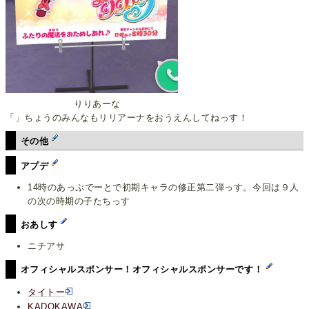
りりあーな
「」ちょうのみんなもリリアーナをおうえんしてねっす！
その他
アプデ
14時のあっぷでーとで初期キャラの修正第二弾っす。今回は９人
の次の時期の子たちっす
おあしす
ニチアサ
オフィシャルスポンサー！オフィシャルスポンサーです！
タイトー
KADOKAWA