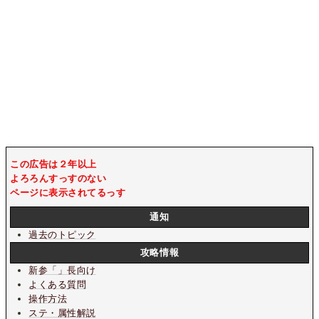
この広告は２年以上
よろろんすっすのない
ページに表示されてるっす
通知
過去のトピック
攻略情報
新参「」長向け
よくある質問
操作方法
ステ・属性解説