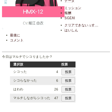
データ
ミッション
報酬
SOZAI
クリアできないっす…
はいしん
最後に
コメント
今日はマルチでシコりましたか？
選択肢
投票
シコった
4
シコらなかった
6
はわわ
26
マルチしながらシコった
47