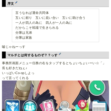
序文
言うなれば運命共同体
互いに頼り 互いに庇い合い 互いに助け合う
一人が四人の為に 四人が一人の為に
だからこそ戦場で生きられる
分隊は兄弟
分隊は家族
嘘じゃねーっす
マルチとは何するものぞ？？っす
事務所画面メニュー任務の右をタップするとちょいちょいーい☆「」
長も好きだねぇ♪
いっぱいCo-opしよっ
って言ってくれる