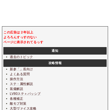
この広告は２年以上
よろろんすっすのない
ページに表示されてるっす
通知
過去のトピック
攻略情報
新参「」長向け
よくある質問
操作方法
ステ・属性解説
装備解説
LV80ステ＋パッシブ
各種補正
敵モブ対策
大型ヴァイス攻略