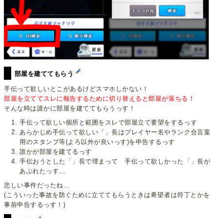
部屋を建ててもらう
手伝って欲しいとこがあるけどスマホしかない！
部屋を立ててスレに報告するために切り替えると部屋が落ちる！
そんな時は誰かに部屋を建ててもらうっす！
手伝って欲しい個所と範囲をスレで部屋立て要望をするっす
あらかじめ手伝って欲しい「」長はプレイヤー名やランク合言葉
用のスタンプ等(よろ以外が良いっす)を申告するっす
誰かが部屋を建てるっす
手伝おうとした「」長で埋まって 手伝って欲しかった「」長が
あぶれたっす…
悲しい事件だったね…
(こういった事故を防ぐために立ててもらうときは希望者は符丁とかを
事前申告するっす！)