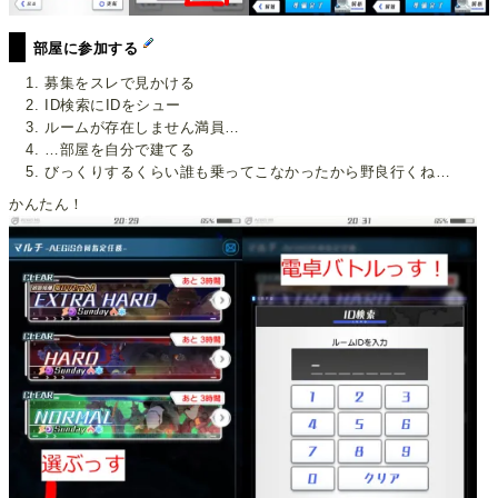
部屋に参加する
募集をスレで見かける
ID検索にIDをシュー
ルームが存在しません満員…
…部屋を自分で建てる
びっくりするくらい誰も乗ってこなかったから野良行くね…
かんたん！