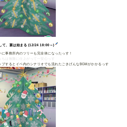
して、宴は始まる (12/24 18:00～)
いに事務所内のツリーも完全体になったっす！
っちは無難に仕上がって一安心っす
ップするとイベ内のシナリオでも流れたごきげんなBGMがかかるっす