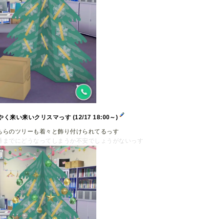
やく来い来いクリスマっす (12/17 18:00～)
ちらのツリーも着々と飾り付けられてるっす
番までにどうなってしまうか不安でしょうがないっす