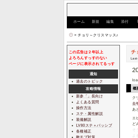
[
ホーム
|
新規
|
編集
|
添付
]
> チョリ～クリスマッス♪
チ
この広告は２年以上
よろろんすっすのない
Last
ページに表示されてるっす
2
通知
loa
過去のトピック
概
攻略情報
新参「」長向け
ク
よくある質問
去
操作方法
あ
ステ・属性解説
エ
装備解説
ど
LV80ステ＋パッシブ
そ
各種補正
よ
敵モブ対策