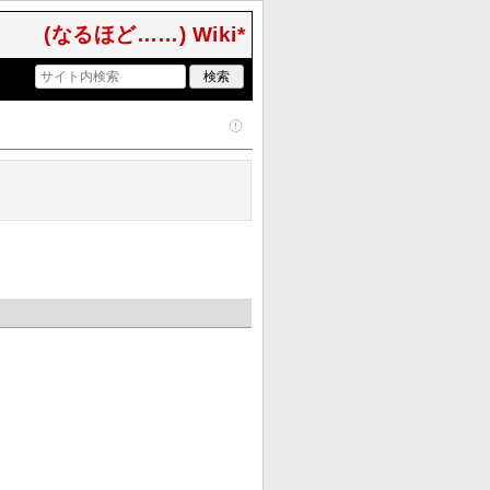
(なるほど……) Wiki*