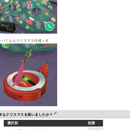
ンバくんもクリスマス仕様っす
年もクリスマスを祝いましたか？
選択肢
投票