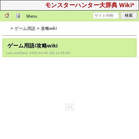
モンスターハンター大辞典 Wiki*
Menu
>
ゲーム用語
> 攻略wiki
ゲーム用語/攻略wiki
Last-modified: 2026-04-26 (日) 10:25:08