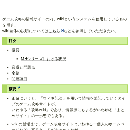
ゲーム攻略
の情報サイトの内、wikiというシステムを使用しているもの
を指す。
wiki自体の説明については
こちら
などを参照していただきたい。
目次
概要
MHシリーズにおける状況
変遷と問題点
余談
関連項目
概要
正確にいうと、「ウィキ記法」を用いて情報を追記していくタイ
プのゲーム攻略サイトが、
いわゆる「攻略wiki」であり、情報源にもよるがいわゆる「まと
めサイト」の一形態でもある。
wikiの登場まで、ゲーム攻略サイトはいわゆる一個人のホームペ
ージなどに寄るところが大きかったが、