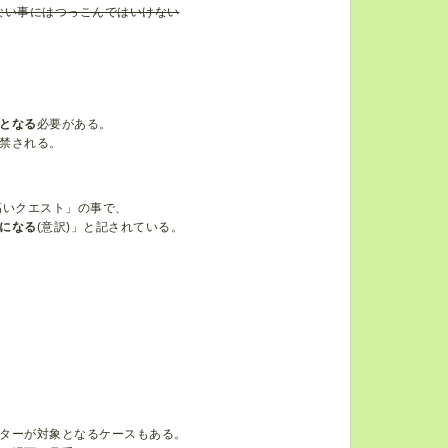
ない事にはつっこんではいけない
となる
必要がある。
禁される。
高いクエスト」の事で、
になる
(意訳)」と記されている。
。
ターが対象となるケースもある。