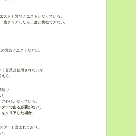
エストも緊急クエストとなっている。
一度クリアしたら二度と挑戦できない。
、
スの緊急クエストなどは、
いう言葉は使用されないが、
言える。
段階で、
おり、
リア必須となっている。
ンターである必要がない
。
トをクリアした場合、
スターも含まれており、
い。