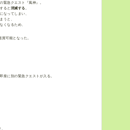
の緊急クエスト『風神』。
すると
消滅する
。
になってしまい、
まうと、
なくなるため、
を鑑賞可能となった。
即座に別の緊急クエストが入る。
り、