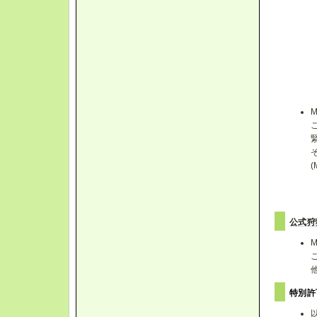
公式狩
特別