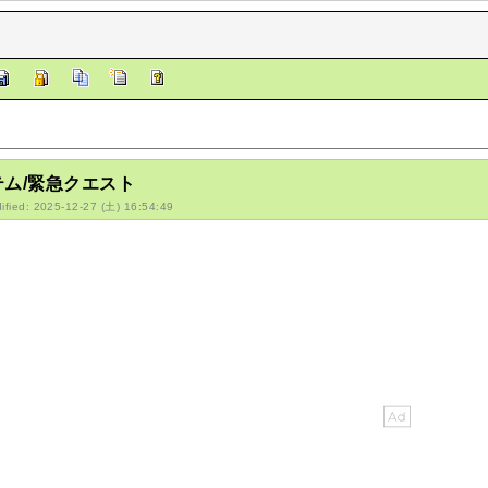
テム/緊急クエスト
ified: 2025-12-27 (土) 16:54:49