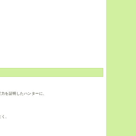
実力を証明したハンターに、
なく、