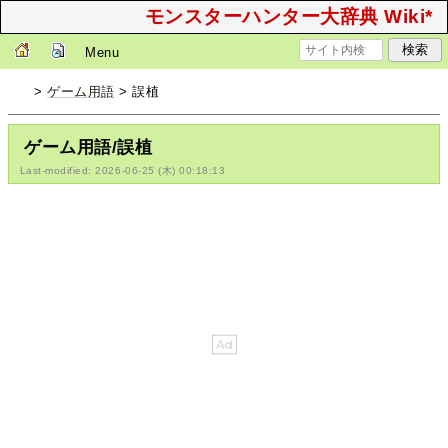
モンスターハンター大辞典 Wiki*
Menu
>
ゲーム用語
> 誤植
ゲーム用語/誤植
Last-modified: 2026-06-25 (木) 00:18:13