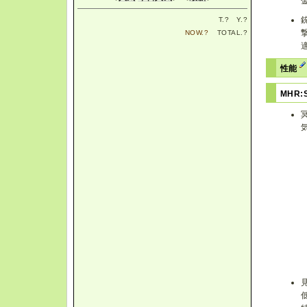
T.
?
Y.
?
NOW.
?
TOTAL.
?
性能
MHR: