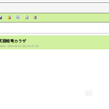
/冥淵軽弩カラザ
ified: 2025-02-02 (日) 02:07:32