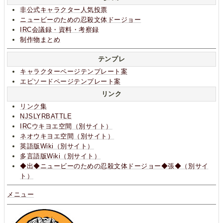
非公式キャラクター人気投票
ニュービーのための忍殺文体ドージョー
IRC会議録・資料・考察録
制作物まとめ
テンプレ
キャラクターページテンプレート案
エピソードページテンプレート案
リンク
リンク集
NJSLYRBATTLE
IRCウキヨエ空間（別サイト）
ネオウキヨエ空間（別サイト）
英語版Wiki（別サイト）
多言語版Wiki（別サイト）
◆出◆ニュービーのための忍殺文体ドージョー◆張◆（別サイ
ト）
メニュー