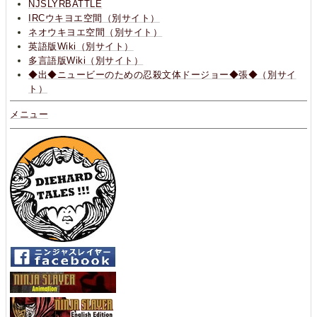
NJSLYRBATTLE
IRCウキヨエ空間（別サイト）
ネオウキヨエ空間（別サイト）
英語版Wiki（別サイト）
多言語版Wiki（別サイト）
◆出◆ニュービーのための忍殺文体ドージョー◆張◆（別サイ
ト）
メニュー