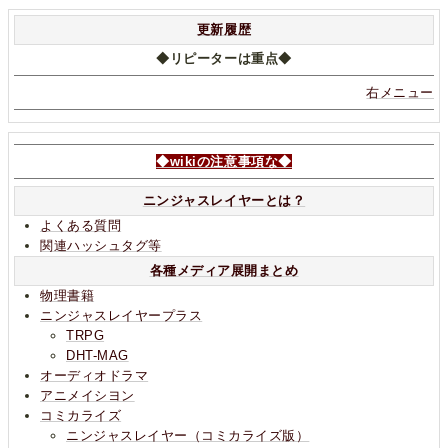
更新履歴
◆リピーターは重点◆
右メニュー
◆wikiの注意事項な◆
ニンジャスレイヤーとは？
よくある質問
関連ハッシュタグ等
各種メディア展開まとめ
物理書籍
ニンジャスレイヤープラス
TRPG
DHT-MAG
オーディオドラマ
アニメイシヨン
コミカライズ
ニンジャスレイヤー（コミカライズ版）