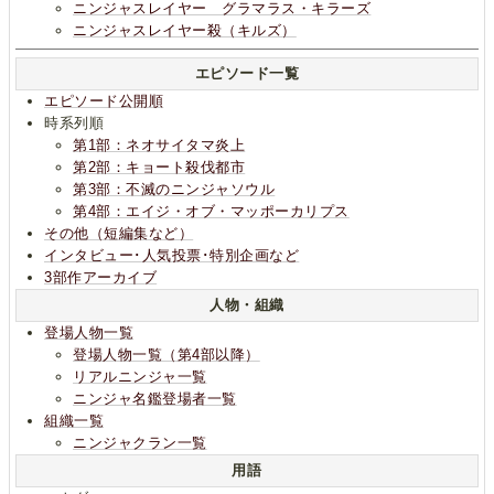
ニンジャスレイヤー グラマラス・キラーズ
ニンジャスレイヤー殺（キルズ）
エピソード一覧
エピソード公開順
時系列順
第1部：ネオサイタマ炎上
第2部：キョート殺伐都市
第3部：不滅のニンジャソウル
第4部：エイジ・オブ・マッポーカリプス
その他（短編集など）
インタビュー･人気投票･特別企画など
3部作アーカイブ
人物・組織
登場人物一覧
登場人物一覧（第4部以降）
リアルニンジャ一覧
ニンジャ名鑑登場者一覧
組織一覧
ニンジャクラン一覧
用語